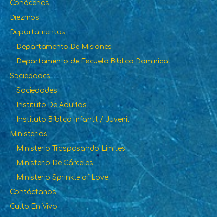
Conócenos
Diezmos
Departamentos
Departamento De Misiones
Departamento de Escuela Biblica Dominical
Sociedades
Sociedades
Instituto De Adultos
Instituto Bíblico Infantil / Juvenil
Ministerios
Ministerio Traspasando Limites
Ministerio De Cárceles
Ministerio Sprinkle of Love
Contáctanos
Culto En Vivo