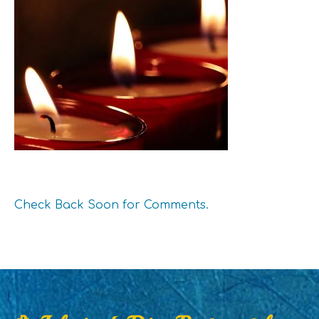
Check Back Soon for Comments.