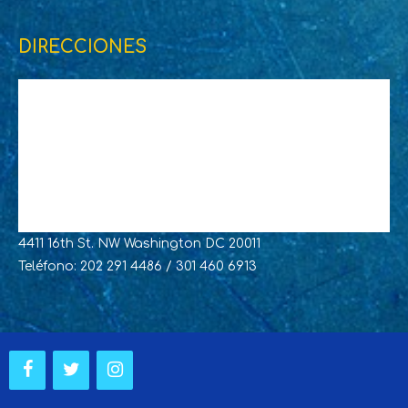
DIRECCIONES
4411 16th St. NW Washington DC 20011
Teléfono: 202 291 4486 / 301 460 6913