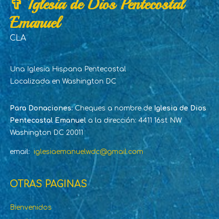
✞ Iglesia de Dios Pentecostal
Emanuel
CLA
Una Iglesia Hispana Pentecostal
Localizada en Washington DC
Para Donaciones:
Cheques a nombre de
Iglesia de Dios
Pentecostal Emanuel
a la dirección: 4411 16st NW
Washington DC 20011
email:
iglesiaemanuelwdc@gmail.com
OTRAS PAGINAS
Bienvenidos