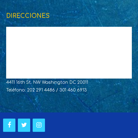
DIRECCIONES
4411 16th St. NW Washington DC 20011
Teléfono: 202 291 4486 / 301 460 6913