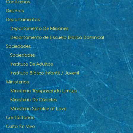
Conócenos
Diezmos
Departamentos
Departamento De Misiones
Departamento de Escuela Biblica Dominical
Sociedades
Sociedades
Instituto De Adultos
Instituto Bíblico Infantil / Juvenil
Ministerios
Ministerio Traspasando Limites
Ministerio De Cárceles
Ministerio Sprinkle of Love
Contáctanos
Culto En Vivo