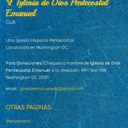
✞ Iglesia de Dios Pentecostal
Emanuel
CLA
Una Iglesia Hispana Pentecostal
Localizada en Washington DC
Para Donaciones:
Cheques a nombre de
Iglesia de Dios
Pentecostal Emanuel
a la dirección: 4411 16st NW
Washington DC 20011
email:
iglesiaemanuelwdc@gmail.com
OTRAS PAGINAS
Bienvenidos