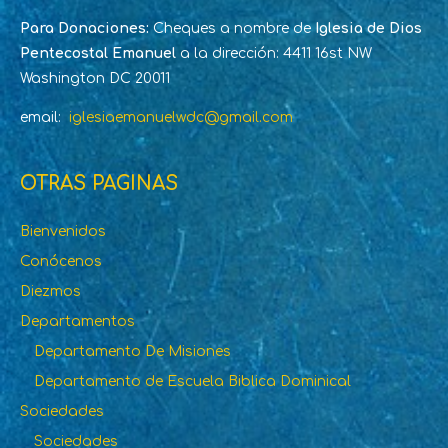
Para Donaciones:
Cheques a nombre de
Iglesia de Dios
Pentecostal Emanuel
a la dirección: 4411 16st NW
Washington DC 20011
email:
iglesiaemanuelwdc@gmail.com
OTRAS PAGINAS
Bienvenidos
Conócenos
Diezmos
Departamentos
Departamento De Misiones
Departamento de Escuela Biblica Dominical
Sociedades
Sociedades