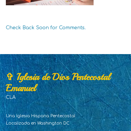
Check Back Soon for Comments.
✞ Iglesia de Dios Pentecostal
Emanuel
CLA
Una Iglesia Hispana Pentecostal
Localizada en Washington DC