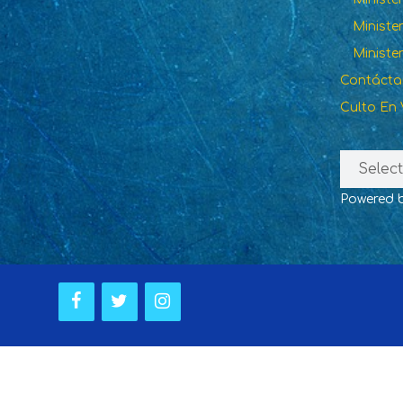
Ministe
Ministe
Contáct
Culto En 
Powered 