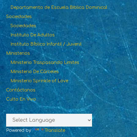
Departamento de Escuela Biblica Dominical
Sociedades
Sociedades
Instituto De Adultos
Instituto Bíblico Infantil / Juvenil
Ministerios
Ministerio Traspasando Limites
Ministerio De Cárceles
Ministerio Sprinkle of Love
Contáctanos
Culto En Vivo
Powered by
Translate