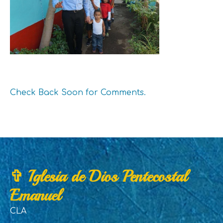
Check Back Soon for Comments.
✞ Iglesia de Dios Pentecostal
Emanuel
CLA