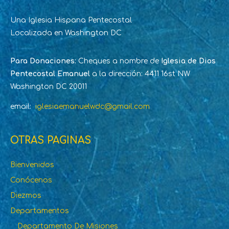
Una Iglesia Hispana Pentecostal
Localizada en Washington DC
Para Donaciones:
Cheques a nombre de
Iglesia de Dios
Pentecostal Emanuel
a la dirección: 4411 16st NW
Washington DC 20011
email:
iglesiaemanuelwdc@gmail.com
OTRAS PAGINAS
Bienvenidos
Conócenos
Diezmos
Departamentos
Departamento De Misiones